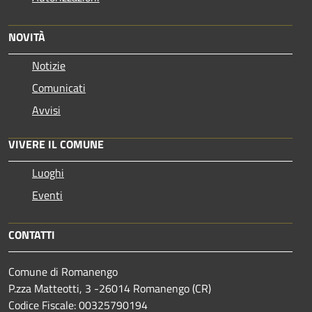
NOVITÀ
Notizie
Comunicati
Avvisi
VIVERE IL COMUNE
Luoghi
Eventi
CONTATTI
Comune di Romanengo
P.zza Matteotti, 3 -26014 Romanengo (CR)
Codice Fiscale: 00325790194