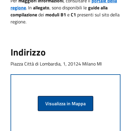
Per
maggiori informazioni
, consultare il
portale della
regione
. In
allegato
, sono disponibili le
guide alla
compilazione
dei
moduli B1
e
C1
presenti sul sito della
regione.
Indirizzo
Piazza Città di Lombardia, 1, 20124 Milano MI
Visualizza in Mappa