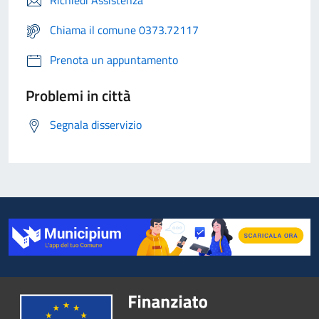
Chiama il comune 0373.72117
Prenota un appuntamento
Problemi in città
Segnala disservizio