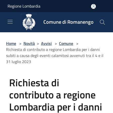
Salta al contenuto principale
Regione Lombardia
Comune di Romanengo
Home
>
Novità
>
Avvisi
>
Comune
>
Richiesta di contributo a regione Lombardia per i danni
subiti a causa degli eventi calamitosi avvenuti tra il 4 e il
31 luglio 2023
Richiesta di
contributo a regione
Lombardia per i danni