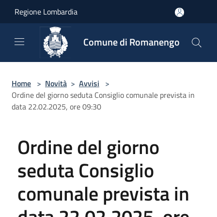
Salta al contenuto principale
Regione Lombardia
Comune di Romanengo
Home
>
Novità
>
Avvisi
>
Ordine del giorno seduta Consiglio comunale prevista in
data 22.02.2025, ore 09:30
Ordine del giorno
seduta Consiglio
comunale prevista in
data 22.02.2025, ore