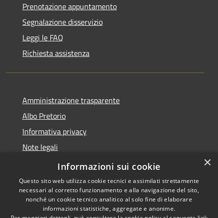
Prenotazione appuntamento
Segnalazione disservizio
Leggi le FAQ
Richiesta assistenza
Amministrazione trasparente
Albo Pretorio
Informativa privacy
Note legali
×
Dichiarazione di accessibilità
Informazioni sui cookie
Questo sito web utilizza cookie tecnici e assimilati strettamente
necessari al corretto funzionamento e alla navigazione del sito,
nonché un cookie tecnico analitico al solo fine di elaborare
informazioni statistiche, aggregate e anonime.
RSS
Copyright © 2026 • Comune di
Per maggiori dettagli, può consultare la cookie policy al seguente
link