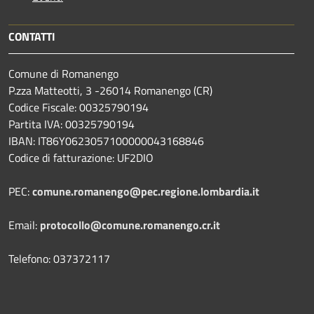
CONTATTI
Comune di Romanengo
P.zza Matteotti, 3 -26014 Romanengo (CR)
Codice Fiscale: 00325790194
Partita IVA: 00325790194
IBAN: IT86Y0623057100000043168846
Codice di fatturazione: UF2DIO
PEC:
comune.romanengo@pec.regione.lombardia.it
Email:
protocollo@comune.romanengo.cr.it
Telefono: 037372117