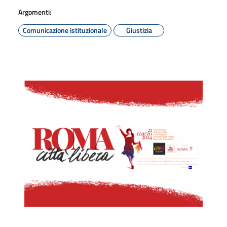
Argomenti:
Comunicazione istituzionale
Giustizia