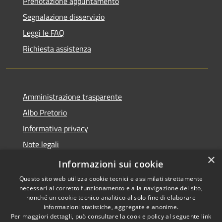
Prenotazione appuntamento
Segnalazione disservizio
Leggi le FAQ
Richiesta assistenza
Amministrazione trasparente
Albo Pretorio
Informativa privacy
Note legali
×
Dichiarazione di accessibilità
Informazioni sui cookie
Questo sito web utilizza cookie tecnici e assimilati strettamente
necessari al corretto funzionamento e alla navigazione del sito,
nonché un cookie tecnico analitico al solo fine di elaborare
informazioni statistiche, aggregate e anonime.
RSS
Copyright © 2026 • Comune di
Per maggiori dettagli, può consultare la cookie policy al seguente
link
Romanengo • Powered by