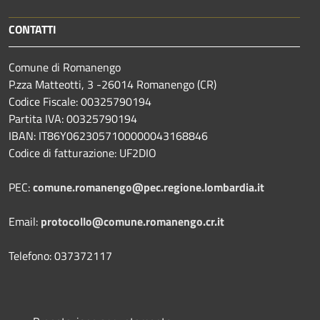
CONTATTI
Comune di Romanengo
P.zza Matteotti, 3 -26014 Romanengo (CR)
Codice Fiscale: 00325790194
Partita IVA: 00325790194
IBAN: IT86Y0623057100000043168846
Codice di fatturazione: UF2DIO
PEC:
comune.romanengo@pec.regione.lombardia.it
Email:
protocollo@comune.romanengo.cr.it
Telefono: 037372117