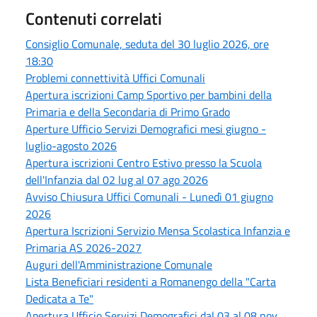
Contenuti correlati
Consiglio Comunale, seduta del 30 luglio 2026, ore
18:30
Problemi connettività Uffici Comunali
Apertura iscrizioni Camp Sportivo per bambini della
Primaria e della Secondaria di Primo Grado
Aperture Ufficio Servizi Demografici mesi giugno -
luglio-agosto 2026
Apertura iscrizioni Centro Estivo presso la Scuola
dell'Infanzia dal 02 lug al 07 ago 2026
Avviso Chiusura Uffici Comunali - Lunedì 01 giugno
2026
Apertura Iscrizioni Servizio Mensa Scolastica Infanzia e
Primaria AS 2026-2027
Auguri dell'Amministrazione Comunale
Lista Beneficiari residenti a Romanengo della "Carta
Dedicata a Te"
Apertura Ufficio Servizi Demografici dal 03 al 08 nov