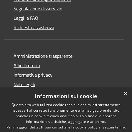
Segnalazione disservizio
Leggi le FAQ
Richiesta assistenza
Amministrazione trasparente
Albo Pretorio
Informativa privacy
Note legali
×
Dichiarazione di accessibilità
Informazioni sui cookie
Questo sito web utilizza cookie tecnici e assimilati strettamente
necessari al corretto funzionamento e alla navigazione del sito,
nonché un cookie tecnico analitico al solo fine di elaborare
informazioni statistiche, aggregate e anonime.
RSS
Copyright © 2026 • Comune di
Per maggiori dettagli, può consultare la cookie policy al seguente
link
Accessibilità
Romanengo • Powered by