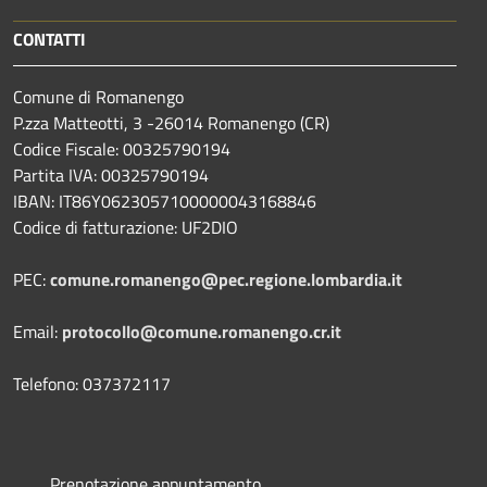
CONTATTI
Comune di Romanengo
P.zza Matteotti, 3 -26014 Romanengo (CR)
Codice Fiscale: 00325790194
Partita IVA: 00325790194
IBAN: IT86Y0623057100000043168846
Codice di fatturazione: UF2DIO
PEC:
comune.romanengo@pec.regione.lombardia.it
Email:
protocollo@comune.romanengo.cr.it
Telefono: 037372117
Prenotazione appuntamento