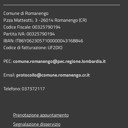
Comune di Romanengo
P.zza Matteotti, 3 -26014 Romanengo (CR)
Codice Fiscale: 00325790194
Partita IVA: 00325790194
IBAN: IT86Y0623057100000043168846
Codice di fatturazione: UF2DIO
PEC:
comune.romanengo@pec.regione.lombardia.it
Email:
protocollo@comune.romanengo.cr.it
Telefono: 037372117
Prenotazione appuntamento
Segnalazione disservizio