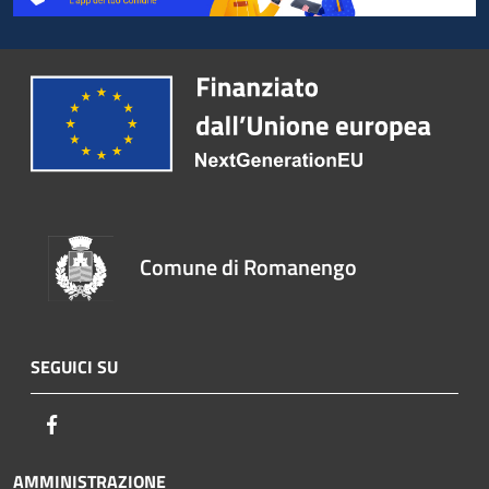
Comune di Romanengo
SEGUICI SU
Facebook
AMMINISTRAZIONE